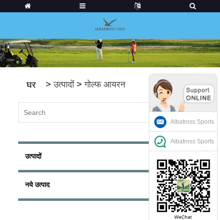
>
उत्पादों
>
गोल्फ आयरन
घर
Albatross Sports
Albatross Sports
उत्पादों
नये उत्पाद