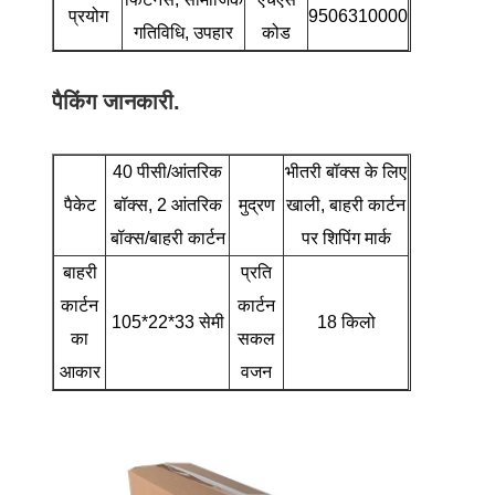
प्रयोग
9506310000
गतिविधि, उपहार
कोड
पैकिंग जानकारी.
40 पीसी/आंतरिक
भीतरी बॉक्स के लिए
पैकेट
बॉक्स, 2 आंतरिक
मुद्रण
खाली, बाहरी कार्टन
बॉक्स/बाहरी कार्टन
पर शिपिंग मार्क
बाहरी
प्रति
कार्टन
कार्टन
105*22*33 सेमी
18 किलो
का
सकल
आकार
वजन