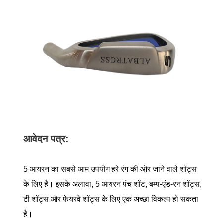
आवेदन पत्र:
5 आयरन का सबसे आम उपयोग हरे रंग की ओर जाने वाले शॉट्स
के लिए है। इसके अलावा, 5 आयरन पंच शॉट, बम्प-एंड-रन शॉट्स,
टी शॉट्स और फेयरवे शॉट्स के लिए एक अच्छा विकल्प हो सकता
है।