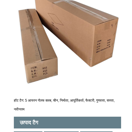
हॉट टैग: 5 आयरन गोल्फ क्लब, चीन, निर्माता, आपूर्तिकर्ता, फैक्टरी, गुणवत्ता, सस्ता,
नवीनतम
उत्पाद टैग