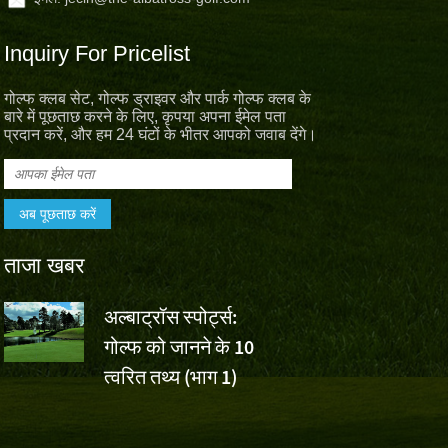
Inquiry For Pricelist
गोल्फ क्लब सेट, गोल्फ ड्राइवर और पार्क गोल्फ क्लब के
बारे में पूछताछ करने के लिए, कृपया अपना ईमेल पता
प्रदान करें, और हम 24 घंटों के भीतर आपको जवाब देंगे।
ताजा खबर
अल्बाट्रॉस स्पोर्ट्स:
वॉल्वो चाइना 
गोल्फ को जानने के 10
वू एशुन की ज
,
त्वरित तथ्य (भाग 1)
लिए अल्बाट्रॉस स्पोर्ट्स चीय