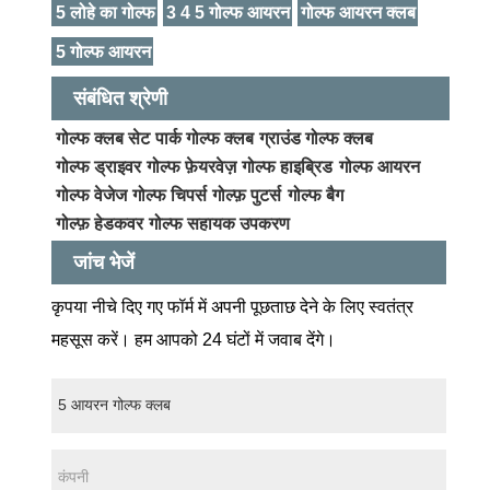
5 लोहे का गोल्फ
3 4 5 गोल्फ आयरन
गोल्फ आयरन क्लब
5 गोल्फ आयरन
संबंधित श्रेणी
गोल्फ क्लब सेट
पार्क गोल्फ क्लब
ग्राउंड गोल्फ क्लब
गोल्फ ड्राइवर
गोल्फ फ़ेयरवेज़
गोल्फ हाइब्रिड
गोल्फ आयरन
गोल्फ वेजेज
गोल्फ चिपर्स
गोल्फ़ पुटर्स
गोल्फ बैग
गोल्फ़ हेडकवर
गोल्फ सहायक उपकरण
जांच भेजें
कृपया नीचे दिए गए फॉर्म में अपनी पूछताछ देने के लिए स्वतंत्र
महसूस करें। हम आपको 24 घंटों में जवाब देंगे।