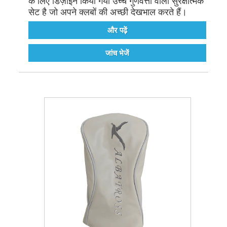
के लिए डिज़ाइन किया गया उच्च गुणवत्ता वाला सुरक्षात्मक
सेट है जो अपने क्लबों की अच्छी देखभाल करते हैं।
और पढ़ें
जांच भेजें