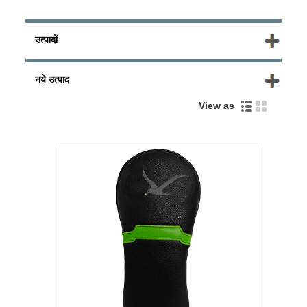
उत्पादों
नये उत्पाद
View as