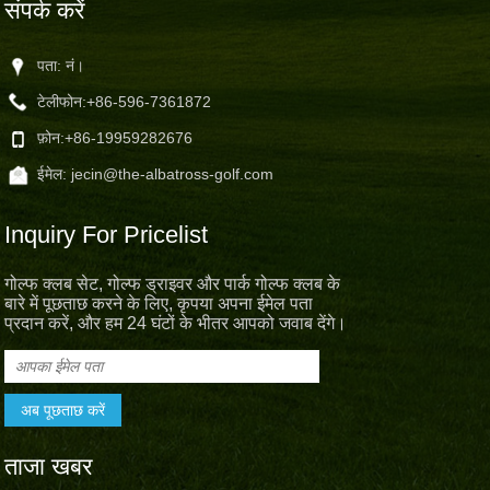
संपर्क करें
पता: नं।
टेलीफोन:
+86-596-7361872
फ़ोन:
+86-19959282676
ईमेल:
jecin@the-albatross-golf.com
Inquiry For Pricelist
गोल्फ क्लब सेट, गोल्फ ड्राइवर और पार्क गोल्फ क्लब के
बारे में पूछताछ करने के लिए, कृपया अपना ईमेल पता
प्रदान करें, और हम 24 घंटों के भीतर आपको जवाब देंगे।
ताजा खबर