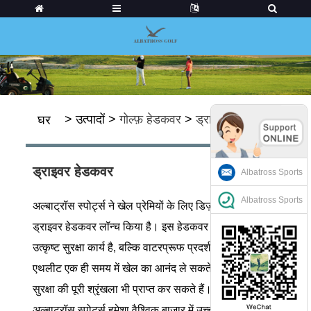
>
उत्पादों
>
गोल्फ़ हेडकवर
>
ड्राइवर हेडकवर
घर
ड्राइवर हेडकवर
Albatross Sports
Albatross Sports
अल्बाट्रॉस स्पोर्ट्स ने खेल प्रेमियों के लिए डिज़ाइन किया गया
ड्राइवर हेडकवर लॉन्च किया है। इस हेडकवर में न केवल
उत्कृष्ट सुरक्षा कार्य है, बल्कि वाटरप्रूफ प्रदर्शन भी है, जिससे
एथलीट एक ही समय में खेल का आनंद ले सकते हैं, बल्कि
सुरक्षा की पूरी श्रृंखला भी प्राप्त कर सकते हैं।
अल्बाट्रॉस स्पोर्ट्स हमेशा वैश्विक बाजार में उच्च गुणवत्ता वाले