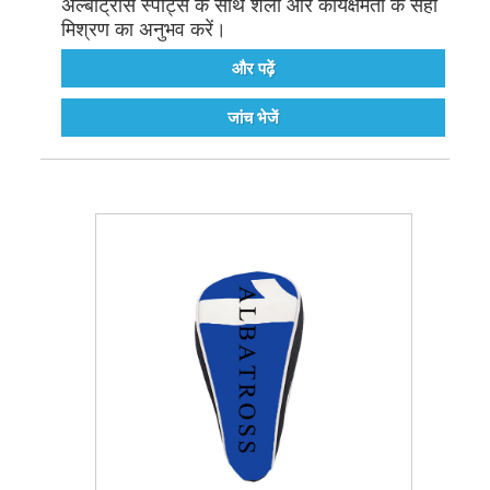
अल्बाट्रॉस स्पोर्ट्स के साथ शैली और कार्यक्षमता के सही
मिश्रण का अनुभव करें।
और पढ़ें
जांच भेजें