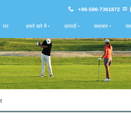
+86-596-7361872
घर
हमारे बारे में
उत्पादों
समाचार
साम
ंद