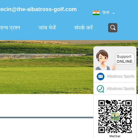
jecin@the-albatross-golf.com
हिन्दी
ान्य प्रश्न
जांच भेजें
संपर्क करें
Albatross Sports
Albatross Sports