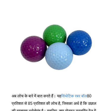
अब लोच के बारे में बात करते हैं। यह
सिंथेटिक रबर बॉल
80
प्रतिशत से 85 प्रतिशत की लोच है, जिसका अर्थ है कि उछाल
की स्वच्छता भरोसेमंद है। इसलिए, क्या गोल्फर ड्राइविंग रेंज में