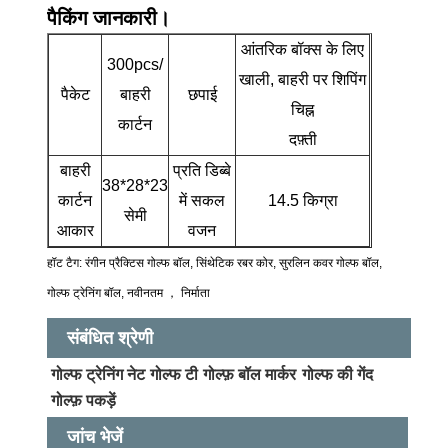
पैकिंग जानकारी।
आंतरिक बॉक्स के लिए
300pcs/
खाली, बाहरी पर शिपिंग
पैकेट
बाहरी
छपाई
चिह्न
कार्टन
दफ़्ती
बाहरी
प्रति डिब्बे
38*28*23
कार्टन
में सकल
14.5 किग्रा
सेमी
आकार
वजन
हॉट टैग: रंगीन प्रैक्टिस गोल्फ बॉल, सिंथेटिक रबर कोर, सुरलिन कवर गोल्फ बॉल,
गोल्फ ट्रेनिंग बॉल, नवीनतम ， निर्माता
संबंधित श्रेणी
गोल्फ ट्रेनिंग नेट
गोल्फ टी
गोल्फ़ बॉल मार्कर
गोल्फ की गेंद
गोल्फ़ पकड़ें
जांच भेजें