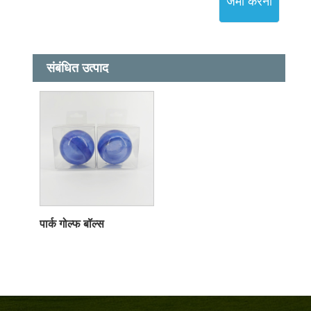
जमा करना
संबंधित उत्पाद
पार्क गोल्फ बॉल्स