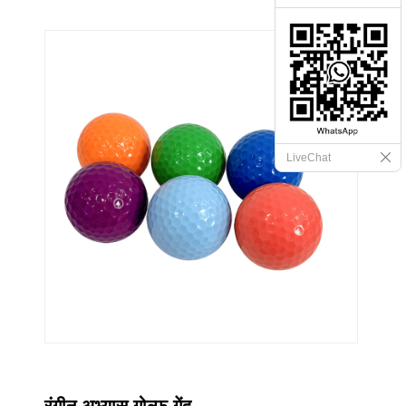
LiveChat
रंगीन अभ्यास गोल्फ गेंद