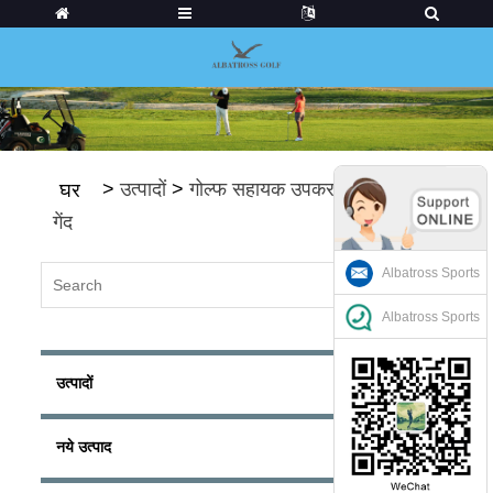
>
उत्पादों
>
गोल्फ सहायक उपकरण
>
गोल्फ की
घर
गेंद
Albatross Sports
Albatross Sports
उत्पादों
नये उत्पाद