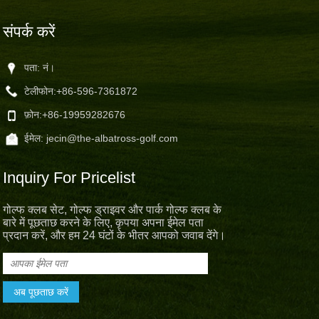
संपर्क करें
पता: नं।
टेलीफोन:
+86-596-7361872
फ़ोन:
+86-19959282676
ईमेल:
jecin@the-albatross-golf.com
Inquiry For Pricelist
गोल्फ क्लब सेट, गोल्फ ड्राइवर और पार्क गोल्फ क्लब के
बारे में पूछताछ करने के लिए, कृपया अपना ईमेल पता
प्रदान करें, और हम 24 घंटों के भीतर आपको जवाब देंगे।