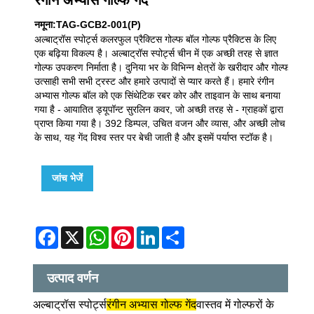
नमूना:TAG-GCB2-001(P)
अल्बाट्रॉस स्पोर्ट्स कलरफुल प्रैक्टिस गोल्फ बॉल गोल्फ प्रैक्टिस के लिए
एक बढ़िया विकल्प है। अल्बाट्रॉस स्पोर्ट्स चीन में एक अच्छी तरह से ज्ञात
गोल्फ उपकरण निर्माता है। दुनिया भर के विभिन्न क्षेत्रों के खरीदार और गोल्फ
उत्साही सभी सभी ट्रस्ट और हमारे उत्पादों से प्यार करते हैं। हमारे रंगीन
अभ्यास गोल्फ बॉल को एक सिंथेटिक रबर कोर और ताइवान के साथ बनाया
गया है - आयातित ड्यूपॉन्ट सुरलिन कवर, जो अच्छी तरह से - ग्राहकों द्वारा
प्राप्त किया गया है। 392 डिम्पल, उचित वजन और व्यास, और अच्छी लोच
के साथ, यह गेंद विश्व स्तर पर बेची जाती है और इसमें पर्याप्त स्टॉक है।
जांच भेजें
Facebook
X
WhatsApp
Pinterest
LinkedIn
Share
उत्पाद वर्णन
अल्बाट्रॉस स्पोर्ट्स
रंगीन अभ्यास गोल्फ गेंद
वास्तव में गोल्फरों के