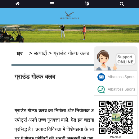
>
उत्पादों
>
ग्राउंड गोल्फ क्लब
घर
ग्राउंड गोल्फ क्लब
Albatross Sports
Albatross Sports
ग्राउंड गोल्फ क्लब का निर्माता और निर्यातक अल्बाट्रॉस
स्पोर्ट्स अपने उच्च गुणवत्ता वाले, मेड इन चाइना उत्पादों के लिए
प्रसिद्ध है। उत्पाद विविधता में विशेषज्ञता के साथ, हम दुनिया
भर में गोल्फ प्रेमियों की अनूठी जरूरतों को पूरा करते हैं।