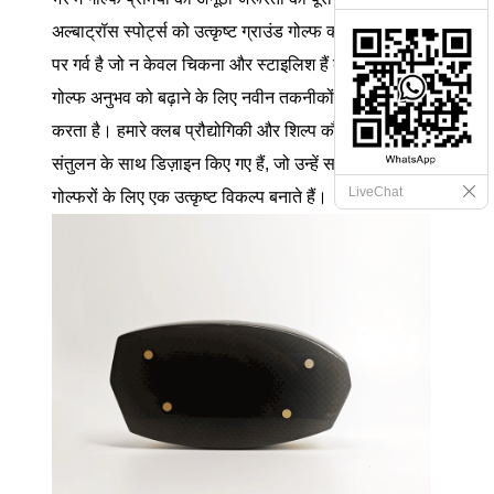
अल्बाट्रॉस स्पोर्ट्स को उत्कृष्ट ग्राउंड गोल्फ क्लब पेश करने
पर गर्व है जो न केवल चिकना और स्टाइलिश हैं बल्कि आपके
गोल्फ अनुभव को बढ़ाने के लिए नवीन तकनीकों को भी शामिल
करता है। हमारे क्लब प्रौद्योगिकी और शिल्प कौशल के सही
संतुलन के साथ डिज़ाइन किए गए हैं, जो उन्हें सभी स्तरों के
LiveChat
गोल्फरों के लिए एक उत्कृष्ट विकल्प बनाते हैं।