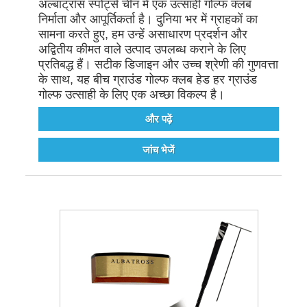
अल्बाट्रॉस स्पोर्ट्स चीन में एक उत्साही गोल्फ क्लब
निर्माता और आपूर्तिकर्ता है। दुनिया भर में ग्राहकों का
सामना करते हुए, हम उन्हें असाधारण प्रदर्शन और
अद्वितीय कीमत वाले उत्पाद उपलब्ध कराने के लिए
प्रतिबद्ध हैं। सटीक डिजाइन और उच्च श्रेणी की गुणवत्ता
के साथ, यह बीच ग्राउंड गोल्फ क्लब हेड हर ग्राउंड
गोल्फ उत्साही के लिए एक अच्छा विकल्प है।
और पढ़ें
जांच भेजें