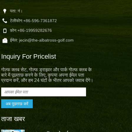
पता: नं।
टेलीफोन:
+86-596-7361872
फ़ोन:
+86-19959282676
ईमेल:
jecin@the-albatross-golf.com
Inquiry For Pricelist
गोल्फ क्लब सेट, गोल्फ ड्राइवर और पार्क गोल्फ क्लब के
बारे में पूछताछ करने के लिए, कृपया अपना ईमेल पता
प्रदान करें, और हम 24 घंटों के भीतर आपको जवाब देंगे।
ताजा खबर