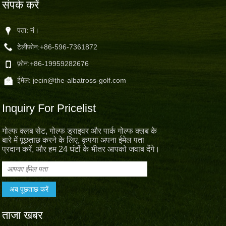
संपर्क करें
पता: नं।
टेलीफोन:
+86-596-7361872
फ़ोन:
+86-19959282676
ईमेल:
jecin@the-albatross-golf.com
Inquiry For Pricelist
गोल्फ क्लब सेट, गोल्फ ड्राइवर और पार्क गोल्फ क्लब के
बारे में पूछताछ करने के लिए, कृपया अपना ईमेल पता
प्रदान करें, और हम 24 घंटों के भीतर आपको जवाब देंगे।
ताजा खबर