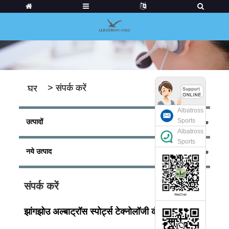
>
संपर्क करें
घर
Albatross
Sports
उत्पादों
Albatross
Sports
नये उत्पाद
संपर्क करें
झांगझोउ अल्बाट्रॉस स्पोर्ट्स टेक्नोलॉजी कंपनी लिमिटेड