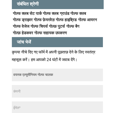
संबंधित श्रेणी
गोल्फ क्लब सेट
पार्क गोल्फ क्लब
ग्राउंड गोल्फ क्लब
गोल्फ ड्राइवर
गोल्फ फ़ेयरवेज़
गोल्फ हाइब्रिड
गोल्फ आयरन
गोल्फ वेजेज
गोल्फ चिपर्स
गोल्फ़ पुटर्स
गोल्फ बैग
गोल्फ़ हेडकवर
गोल्फ सहायक उपकरण
जांच भेजें
कृपया नीचे दिए गए फॉर्म में अपनी पूछताछ देने के लिए स्वतंत्र
महसूस करें। हम आपको 24 घंटों में जवाब देंगे।