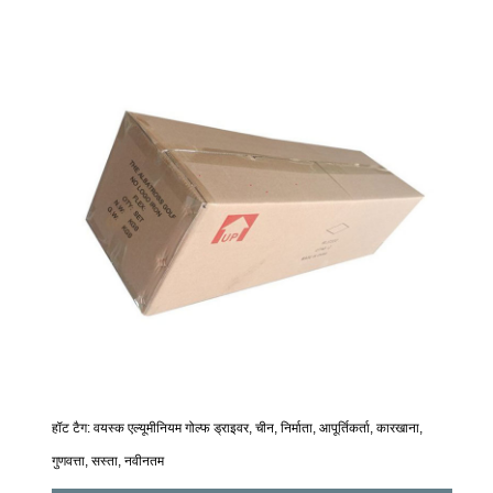
हॉट टैग: वयस्क एल्यूमीनियम गोल्फ ड्राइवर, चीन, निर्माता, आपूर्तिकर्ता, कारखाना,
गुणवत्ता, सस्ता, नवीनतम