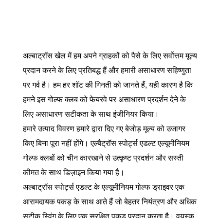
अल्बाट्रॉस खेल में हम अपने ग्राहकों को पैसे के लिए सर्वोत्तम मूल्य
प्रदान करने के लिए प्रतिबद्ध हैं और हमारी असाधारण सहिष्णुता
पर गर्व है। हम हर शॉट की गिनती को जानते हैं, यही कारण है कि
हमने इस गोल्फ क्लब को फेयरवे पर असाधारण प्रदर्शन देने के
लिए असाधारण सटीकता के साथ इंजीनियर किया।
हमारे उत्पाद विवरण हमारे द्वारा दिए गए बेजोड़ मूल्य को उजागर
किए बिना पूरा नहीं होंगे। एल्बैट्रॉस स्पोर्ट्स एडल्ट एल्यूमीनियम
गोल्फ क्लबों को चीन कारखाने से उत्कृष्ट प्रदर्शन और सस्ती
कीमत के साथ डिज़ाइन किया गया है।
अल्बाट्रॉस स्पोर्ट्स एडल्ट के एल्यूमीनियम गोल्फ ड्राइवर एक
आरामदायक पकड़ के साथ आते हैं जो बेहतर नियंत्रण और अधिक
सटीक स्विंग के लिए एक सुरक्षित पकड़ प्रदान करता है। वयस्क