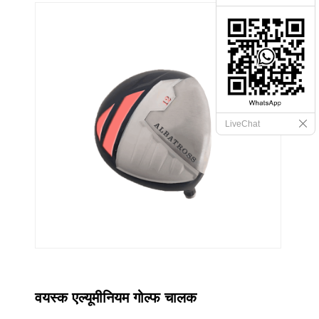
LiveChat
वयस्क एल्यूमीनियम गोल्फ चालक