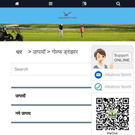
>
उत्पादों
>
गोल्फ ड्राइवर
घर
Albatross Sports
Albatross Sports
उत्पादों
नये उत्पाद