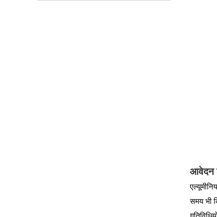
आवेदन 
एल्यूमीनि
समय भी कि
गतिविधियो