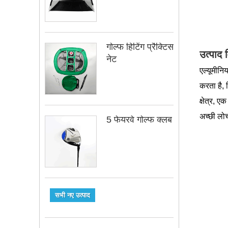
गोल्फ हिटिंग प्रैक्टिस
उत्पाद 
नेट
एल्यूमीनि
करता है, 
क्षेत्र, 
अच्छी लो
5 फेयरवे गोल्फ क्लब
सभी नए उत्पाद