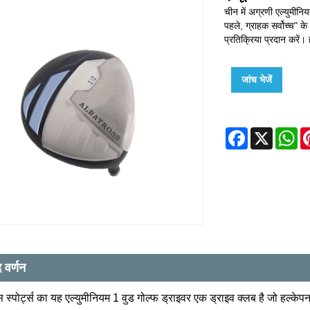
चीन में अग्रणी एल्युमीनियम
पहले, ग्राहक सर्वोच्च" 
प्रतिक्रिया प्रदान करें। 
जांच भेजें
Facebook
X
W
द वर्णन
स स्पोर्ट्स का यह एल्युमीनियम 1 वुड गोल्फ ड्राइवर एक ड्राइव क्लब है जो हल्क