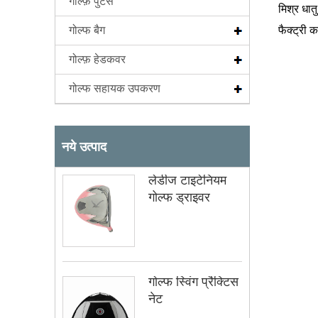
गोल्फ़ पुटर्स
मिश्र धात
गोल्फ बैग
फैक्ट्री 
गोल्फ़ हेडकवर
गोल्फ सहायक उपकरण
नये उत्पाद
लेडीज टाइटेनियम
गोल्फ ड्राइवर
गोल्फ स्विंग प्रैक्टिस
नेट