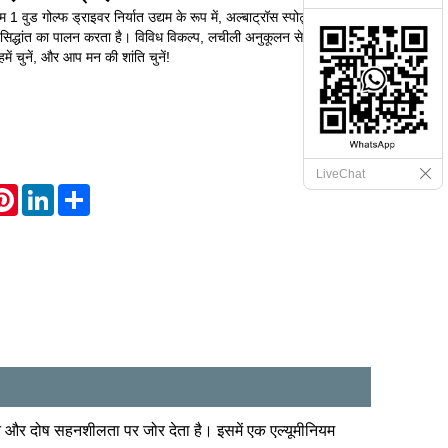
 1 वुड गोल्फ ड्राइवर निर्यात उद्यम के रूप में, अल्बाट्रॉस स्पोर्ट्स "गुणवत्ता
के सिद्धांत का पालन करता है। विविध विकल्प, लचीली अनुकूलन सेवाएँ और तीव्र
हमें चुनें, और आप मन की शांति चुनें!
LiveChat
hatsApp
Pinterest
LinkedIn
Share
ेपन और दोष सहनशीलता पर जोर देता है। इसमें एक एल्यूमीनियम