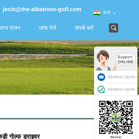
jecin@the-albatross-golf.com
हिन्दी
ान्य प्रश्न
जांच भेजें
संपर्क करें
Albatross Sports
Albatross Sports
ड़ी गोल्फ ड्राइवर