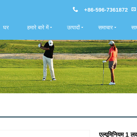
+86-596-7361872
घर
हमारे बारे में
उत्पादों
समाचार
साम
एल्यूमिनियम 1 लक