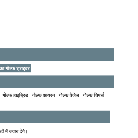
 का गोल्फ ड्राइवर
गोल्फ हाइब्रिड
गोल्फ आयरन
गोल्फ वेजेज
गोल्फ चिपर्स
ं में जवाब देंगे।