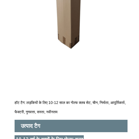
हॉट टैग: लड़कियों के लिए 10-12 साल का गोल्फ क्लब सेट, चीन, निर्माता, आपूर्तिकर्ता,
फैक्टरी, गुणवत्ता, सस्ता, नवीनतम
उत्पाद टैग