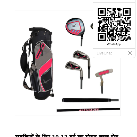
LiveChat
लड़कियों के लिए 10-12 वर्ष का गोल्फ़ क्लब सेट