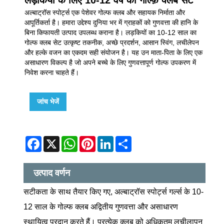
अल्बाट्रॉस स्पोर्ट्स एक पेशेवर गोल्फ क्लब और सहायक निर्माता और
आपूर्तिकर्ता है। हमारा उद्देश्य दुनिया भर में ग्राहकों को गुणवत्ता की हानि के
बिना किफायती उत्पाद उपलब्ध कराना है। लड़कियों का 10-12 साल का
गोल्फ क्लब सेट उत्कृष्ट तकनीक, अच्छे प्रदर्शन, आसान स्विंग, लचीलेपन
और हल्के वजन का एकदम सही संयोजन है। यह उन माता-पिता के लिए एक
असाधारण विकल्प है जो अपने बच्चे के लिए गुणवत्तापूर्ण गोल्फ उपकरण में
निवेश करना चाहते हैं।
जांच भेजें
Facebook
X
WhatsApp
Pinterest
LinkedIn
Share
उत्पाद वर्णन
सटीकता के साथ तैयार किए गए, अल्बाट्रॉस स्पोर्ट्स गर्ल्स के 10-
12 साल के गोल्फ क्लब अद्वितीय गुणवत्ता और असाधारण
स्थायित्व प्रदान करते हैं। प्रत्येक क्लब को अधिकतम लचीलापन