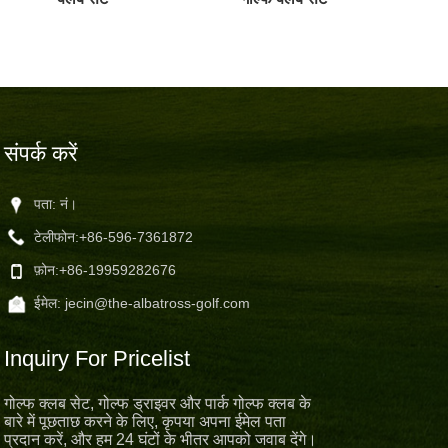
संपर्क करें
पता: नं।
टेलीफोन:
+86-596-7361872
फ़ोन:
+86-19959282676
ईमेल:
jecin@the-albatross-golf.com
Inquiry For Pricelist
गोल्फ क्लब सेट, गोल्फ ड्राइवर और पार्क गोल्फ क्लब के
बारे में पूछताछ करने के लिए, कृपया अपना ईमेल पता
प्रदान करें, और हम 24 घंटों के भीतर आपको जवाब देंगे।