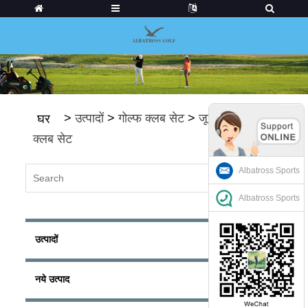
>
उत्पादों
>
गोल्फ क्लब सेट
>
जूनियर गोल्फ़
घर
क्लब सेट
Albatross Sports
Albatross Sports
उत्पादों
नये उत्पाद