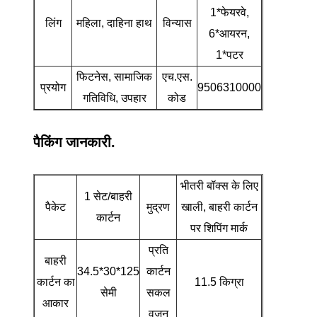
1*फेयरवे,
लिंग
महिला, दाहिना हाथ
विन्यास
6*आयरन,
1*पटर
फिटनेस, सामाजिक
एच.एस.
प्रयोग
9506310000
गतिविधि, उपहार
कोड
पैकिंग जानकारी.
भीतरी बॉक्स के लिए
1 सेट/बाहरी
पैकेट
मुद्रण
खाली, बाहरी कार्टन
कार्टन
पर शिपिंग मार्क
प्रति
बाहरी
34.5*30*125
कार्टन
कार्टन का
11.5 किग्रा
सेमी
सकल
आकार
वजन