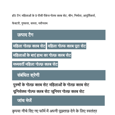
हॉट टैग: महिलाओं के 9 पीसी पैकेज गोल्फ क्लब सेट, चीन, निर्माता, आपूर्तिकर्ता,
फैक्टरी, गुणवत्ता, सस्ता, नवीनतम
उत्पाद टैग
महिला गोल्फ़ क्लब सेट
महिला गोल्फ क्लब पूरा सेट
महिलाओं के बाएं हाथ का गोल्फ़ क्लब सेट
मध्यवर्ती महिला गोल्फ़ क्लब सेट
संबंधित श्रेणी
पुरुषों के गोल्फ़ क्लब सेट
महिलाओं के गोल्फ़ क्लब सेट
यूनिसेक्स गोल्फ क्लब सेट
जूनियर गोल्फ़ क्लब सेट
जांच भेजें
कृपया नीचे दिए गए फॉर्म में अपनी पूछताछ देने के लिए स्वतंत्र