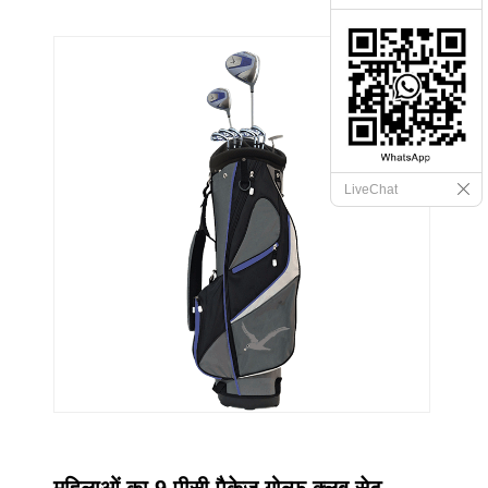
LiveChat
महिलाओं का 9 पीसी पैकेज गोल्फ क्लब सेट