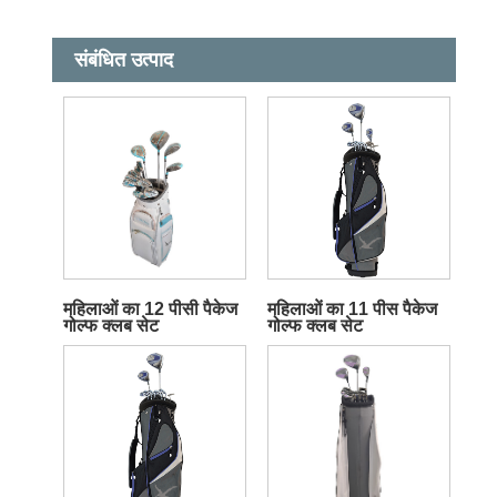
संबंधित उत्पाद
महिलाओं का 12 पीसी पैकेज
महिलाओं का 11 पीस पैकेज
गोल्फ क्लब सेट
गोल्फ क्लब सेट