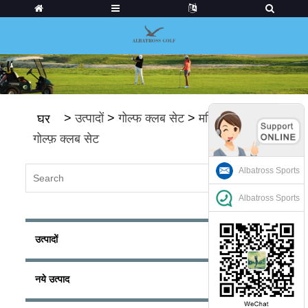
>
उत्पादों
>
गोल्फ क्लब सेट
>
महिलाओं के
घर
गोल्फ़ क्लब सेट
Albatross Sports
Albatross Sports
उत्पादों
नये उत्पाद