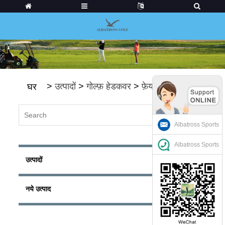
>
उत्पादों
>
गोल्फ़ हेडकवर
>
फ़ेयरवे हेडकवर
घर
Albatross Sports
Albatross Sports
उत्पादों
नये उत्पाद