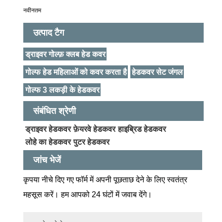
नवीनतम
उत्पाद टैग
ड्राइवर गोल्फ़ क्लब हेड कवर
गोल्फ हेड महिलाओं को कवर करता है
हेडकवर सेट जंगल
गोल्फ 3 लकड़ी के हेडकवर
संबंधित श्रेणी
ड्राइवर हेडकवर
फ़ेयरवे हेडकवर
हाइब्रिड हेडकवर
लोहे का हेडकवर
पुटर हेडकवर
जांच भेजें
कृपया नीचे दिए गए फॉर्म में अपनी पूछताछ देने के लिए स्वतंत्र
महसूस करें। हम आपको 24 घंटों में जवाब देंगे।