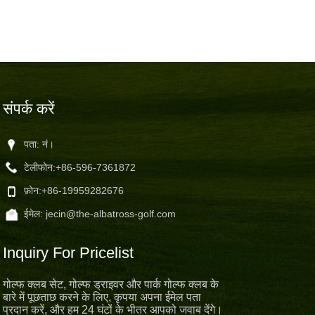
संपर्क करें
पता: नं।
टेलीफोन:
+86-596-7361872
फ़ोन:
+86-19959282676
ईमेल:
jecin@the-albatross-golf.com
Inquiry For Pricelist
गोल्फ क्लब सेट, गोल्फ ड्राइवर और पार्क गोल्फ क्लब के
बारे में पूछताछ करने के लिए, कृपया अपना ईमेल पता
प्रदान करें, और हम 24 घंटों के भीतर आपको जवाब देंगे।