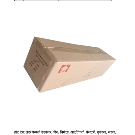
हॉट टैग: लेदर फ़ेयरवे हेडकवर, चीन, निर्माता, आपूर्तिकर्ता, फ़ैक्टरी, गुणवत्ता, सस्ता,