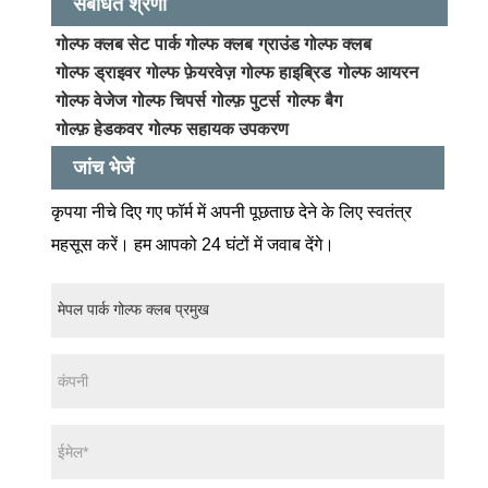
संबंधित श्रेणी
गोल्फ क्लब सेट
पार्क गोल्फ क्लब
ग्राउंड गोल्फ क्लब
गोल्फ ड्राइवर
गोल्फ फ़ेयरवेज़
गोल्फ हाइब्रिड
गोल्फ आयरन
गोल्फ वेजेज
गोल्फ चिपर्स
गोल्फ़ पुटर्स
गोल्फ बैग
गोल्फ़ हेडकवर
गोल्फ सहायक उपकरण
जांच भेजें
कृपया नीचे दिए गए फॉर्म में अपनी पूछताछ देने के लिए स्वतंत्र
महसूस करें। हम आपको 24 घंटों में जवाब देंगे।