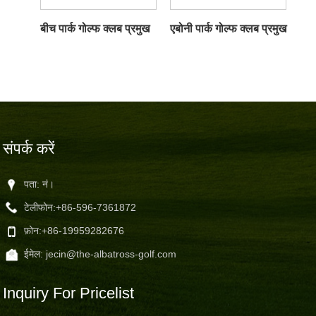
बीच पार्क गोल्फ क्लब प्रमुख
एबोनी पार्क गोल्फ क्लब प्रमुख
संपर्क करें
पता: नं।
टेलीफोन:
+86-596-7361872
फ़ोन:
+86-19959282676
ईमेल:
jecin@the-albatross-golf.com
Inquiry For Pricelist