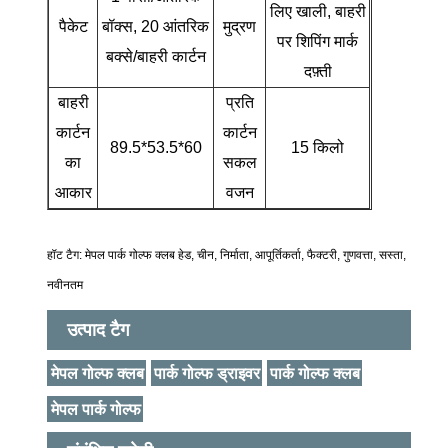
लिए खाली, बाहरी
पैकेट
बॉक्स, 20 आंतरिक
मुद्रण
पर शिपिंग मार्क
बक्से/बाहरी कार्टन
दफ़्ती
बाहरी
प्रति
कार्टन
कार्टन
89.5*53.5*60
15 किलो
का
सकल
आकार
वजन
हॉट टैग: मेपल पार्क गोल्फ क्लब हेड, चीन, निर्माता, आपूर्तिकर्ता, फैक्टरी, गुणवत्ता, सस्ता,
नवीनतम
उत्पाद टैग
मेपल गोल्फ क्लब
पार्क गोल्फ ड्राइवर
पार्क गोल्फ क्लब
मेपल पार्क गोल्फ