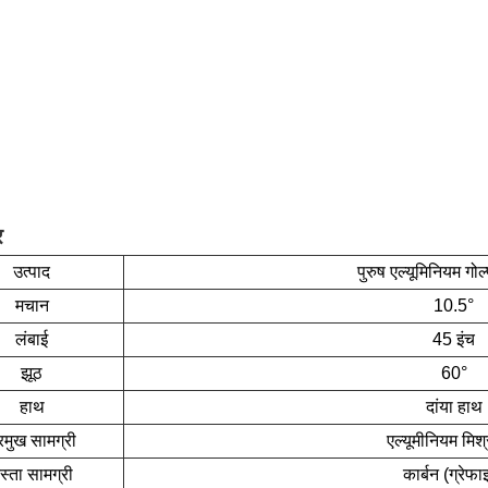
र
उत्पाद
पुरुष एल्यूमिनियम गोल
मचान
10.5°
लंबाई
45 इंच
झूठ
60°
हाथ
दांया हाथ
्रमुख सामग्री
एल्यूमीनियम मिश्
स्ता सामग्री
कार्बन (ग्रेफा