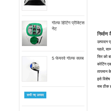
गोल्फ हिटिंग प्रैक्टिस
नेट
निर्माण 
उत्पादन प
पहले, साम
सिर को बा
5 फेयरवे गोल्फ क्लब
कोटिंग एक
तापमान के
इसे विशेष
सब ठीक हो
सभी नए उत्पाद