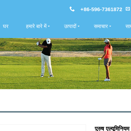
+86-596-7361872
घर
हमारे बारे में
उत्पादों
समाचार
साम
पुरुष एल्यूमिनियम