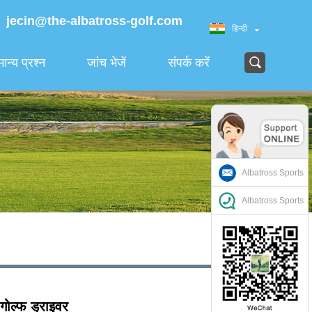
jecin@the-albatross-golf.com
हिन्दी
ान्य प्रश्न
जांच भेजें
संपर्क करें
Albatross Sports
Albatross Sports
 गोल्फ ड्राइवर