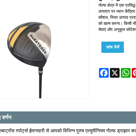
गोल्फ क्षेत्र में एक प्रसिद
उत्पादन पर ध्यान केंद्रित
कौशल, स्थिर उत्पाद प्रदर
को खत्म करना। किसी भी
सेवाएं और अनुकूल कोटेशन
जांच भेजें
Facebook
X
W
द वर्णन
अल्बाट्रॉस स्पोर्ट्स ईमानदारी से आपको विभिन्न पुरुष एल्युमीनियम गोल्फ ड्राइव