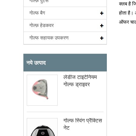
गोल्फ़ पुटर्स
क्लब है ज
गोल्फ बैग
होता है। 
ऑफर चालू
गोल्फ़ हेडकवर
गोल्फ सहायक उपकरण
नये उत्पाद
लेडीज टाइटेनियम
गोल्फ ड्राइवर
गोल्फ स्विंग प्रैक्टिस
नेट