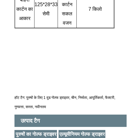
125*28*33
कार्टन
कार्टन का
7 किलो
सेमी
सकल
आकार
वजन
हॉट टैग: पुरुषों के लिए 1 वुड गोल्फ ड्राइवर, चीन, निर्माता, आपूर्तिकर्ता, फैक्टरी,
गुणवत्ता, सस्ता, नवीनतम
उत्पाद टैग
पुरुषों का गोल्फ ड्राइवर
एल्यूमीनियम गोल्फ ड्राइवर