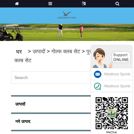
>
उत्पादों
>
गोल्फ क्लब सेट
>
पुरुषों के गोल्फ़
घर
क्लब सेट
Albatross Sports
Albatross Sports
उत्पादों
नये उत्पाद