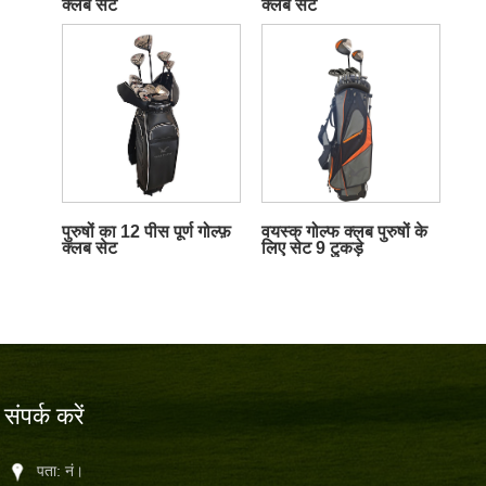
क्लब सेट
क्लब सेट
पुरुषों का 12 पीस पूर्ण गोल्फ़
वयस्क गोल्फ क्लब पुरुषों के
क्लब सेट
लिए सेट 9 टुकड़े
संपर्क करें
पता: नं।