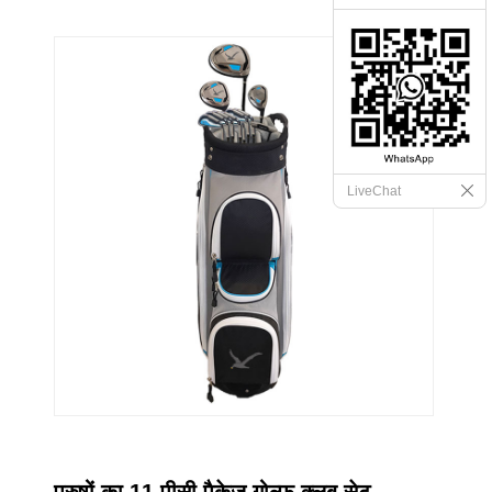
LiveChat
पुरुषों का 11 पीसी पैकेज गोल्फ क्लब सेट