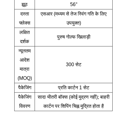
झूठ
56°
दस्ता
एसआर (मध्यम से तेज स्विंग गति के लिए
फ्लेक्स
उपयुक्त)
लक्षित
पुरुष गोल्फ खिलाड़ी
दर्शक
न्यूनतम
आदेश
300 सेट
मात्रा
(MOQ)
पैकेजिंग
प्रति कार्टन 1 सेट
पैकेजिंग
सादा भीतरी बॉक्स (कोई मुद्रण नहीं); बाहरी
विवरण
कार्टन पर शिपिंग चिह्न मुद्रित होता है