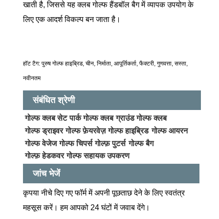
खाती है, जिससे यह क्लब गोल्फ हैंडबॉल बैग में व्यापक उपयोग के
लिए एक आदर्श विकल्प बन जाता है।
हॉट टैग: पुरुष गोल्फ हाइब्रिड, चीन, निर्माता, आपूर्तिकर्ता, फैक्टरी, गुणवत्ता, सस्ता,
नवीनतम
संबंधित श्रेणी
गोल्फ क्लब सेट
पार्क गोल्फ क्लब
ग्राउंड गोल्फ क्लब
गोल्फ ड्राइवर
गोल्फ फ़ेयरवेज़
गोल्फ हाइब्रिड
गोल्फ आयरन
गोल्फ वेजेज
गोल्फ चिपर्स
गोल्फ़ पुटर्स
गोल्फ बैग
गोल्फ़ हेडकवर
गोल्फ सहायक उपकरण
जांच भेजें
कृपया नीचे दिए गए फॉर्म में अपनी पूछताछ देने के लिए स्वतंत्र
महसूस करें। हम आपको 24 घंटों में जवाब देंगे।