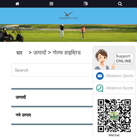
>
उत्पादों
>
गोल्फ हाइब्रिड
घर
Albatross Sports
Albatross Sports
उत्पादों
नये उत्पाद