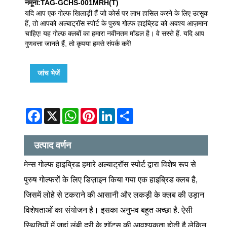
नमूना:TAG-GCHS-001MRH(T)
यदि आप एक गोल्फ खिलाड़ी हैं जो कोर्स पर लाभ हासिल करने के लिए उत्सुक
हैं, तो आपको अल्बाट्रॉस स्पोर्ट के पुरुष गोल्फ हाइब्रिड को अवश्य आज़माना
चाहिए! यह गोल्फ़ क्लबों का हमारा नवीनतम मॉडल है। वे सस्ते हैं. यदि आप
गुणवत्ता जानते हैं, तो कृपया हमसे संपर्क करें!
जांच भेजें
Facebook
X
WhatsApp
Pinterest
LinkedIn
Share
उत्पाद वर्णन
मेन्स गोल्फ हाइब्रिड हमारे अल्बाट्रॉस स्पोर्ट द्वारा विशेष रूप से
पुरुष गोल्फरों के लिए डिज़ाइन किया गया एक हाइब्रिड क्लब है,
जिसमें लोहे से टकराने की आसानी और लकड़ी के क्लब की उड़ान
विशेषताओं का संयोजन है। इसका अनुभव बहुत अच्छा है. ऐसी
स्थितियों में जहां लंबी दूरी के शॉट्स की आवश्यकता होती है लेकिन