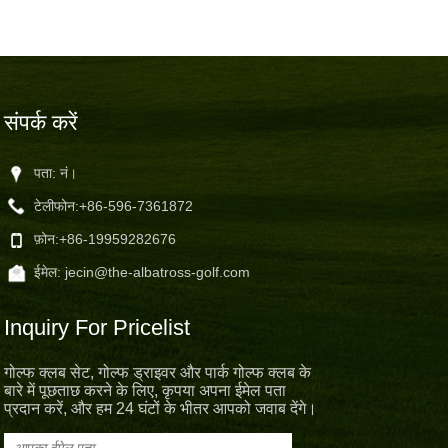
संपर्क करें
पता: नं।
टेलीफोन:
+86-596-7361872
फ़ोन:
+86-19959282676
ईमेल:
jecin@the-albatross-golf.com
Inquiry For Pricelist
गोल्फ क्लब सेट, गोल्फ ड्राइवर और पार्क गोल्फ क्लब के
बारे में पूछताछ करने के लिए, कृपया अपना ईमेल पता
प्रदान करें, और हम 24 घंटों के भीतर आपको जवाब देंगे।