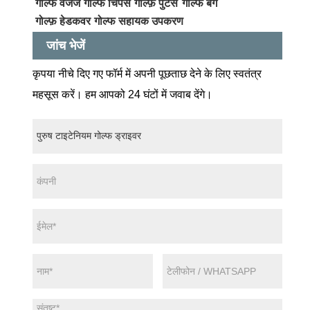
गोल्फ वेजेज
गोल्फ चिपर्स
गोल्फ़ पुटर्स
गोल्फ बैग
गोल्फ़ हेडकवर
गोल्फ सहायक उपकरण
जांच भेजें
कृपया नीचे दिए गए फॉर्म में अपनी पूछताछ देने के लिए स्वतंत्र
महसूस करें। हम आपको 24 घंटों में जवाब देंगे।