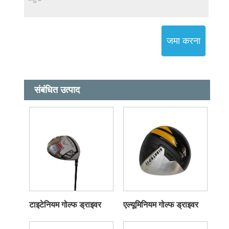
जमा करना
संबंधित उत्पाद
टाइटेनियम गोल्फ ड्राइवर
एल्यूमिनियम गोल्फ ड्राइवर