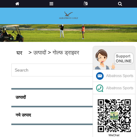
>
उत्पादों
>
गोल्फ ड्राइवर
घर
Albatross Sports
Albatross Sports
उत्पादों
नये उत्पाद