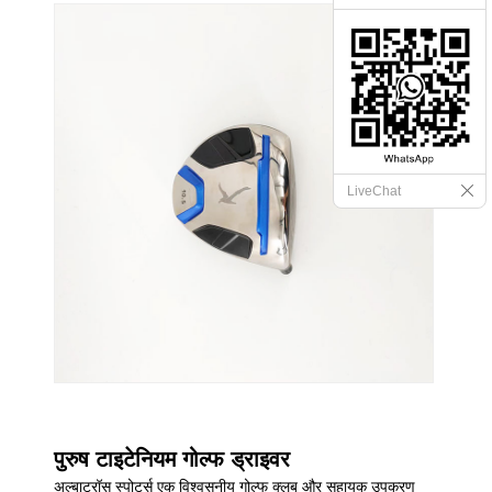
LiveChat
पुरुष टाइटेनियम गोल्फ ड्राइवर
अल्बाट्रॉस स्पोर्ट्स एक विश्वसनीय गोल्फ क्लब और सहायक उपकरण