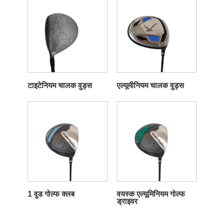
टाइटेनियम चालक वुड्स
एल्यूमीनियम चालक वुड्स
1 वुड गोल्फ क्लब
वयस्क एल्यूमिनियम गोल्फ
ड्राइवर