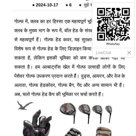
●
2024-10-17
●
6
●
मुझे संदेश दे देना
गोल्फ में, क्लब का हर हिस्सा एक महत्वपूर्ण भूमिका निभाता है, और
क्लब के मुख्य भाग के रूप में, बॉल हेड के संरक्षण उपाय विशेष रूप
से महत्वपूर्ण हैं। गोल्फ हेड कवर, यह सुरक्षात्मक उपकरण जिसे
विशेष रूप से गोल्फ हेड के लिए डिज़ाइन किया गया है, बड़ा नहीं हो
LiveChat
सकता है, लेकिन इसकी भूमिका को कम करके आंका नहीं जा
सकता है। हम अल्बाट्रॉस खेल में गोल्फ उत्साही लोगों के लिए
पेशेवर गोल्फ उपकरण प्रदान करते हैं। वुड्स, आयरन, और वेज के
अलावा, गोल्फ हेडकोवर, गोल्फ बैग, गेंद और अन्य सामान भी हैं।
अब, चलो गोल्फ हेड कैप की भूमिका पर चर्चा करते हैं।