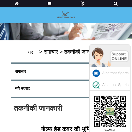
>
समाचार
>
तकनीकी जानकारी
घर
समाचार
Albatross Sports
Albatross Sports
नये उत्पाद
तकनीकी जानकारी
गोल्फ हेड कवर की भूमिका