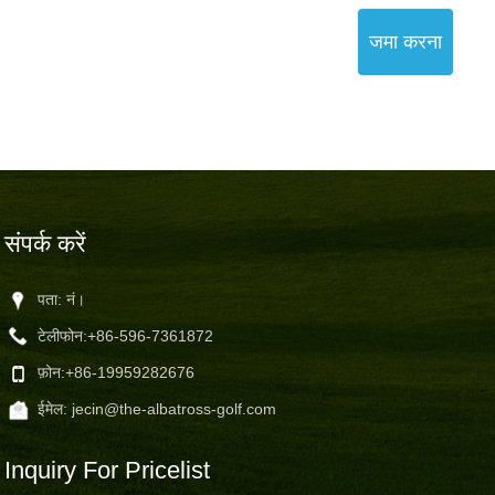
जमा करना
संपर्क करें
पता: नं।
टेलीफोन:
+86-596-7361872
फ़ोन:
+86-19959282676
ईमेल:
jecin@the-albatross-golf.com
Inquiry For Pricelist