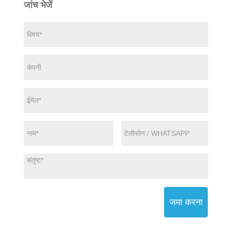
जांच भेजें
जमा करना