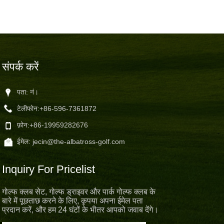
संपर्क करें
पता: नं।
टेलीफोन:
+86-596-7361872
फ़ोन:
+86-19959282676
ईमेल:
jecin@the-albatross-golf.com
Inquiry For Pricelist
गोल्फ क्लब सेट, गोल्फ ड्राइवर और पार्क गोल्फ क्लब के
बारे में पूछताछ करने के लिए, कृपया अपना ईमेल पता
प्रदान करें, और हम 24 घंटों के भीतर आपको जवाब देंगे।