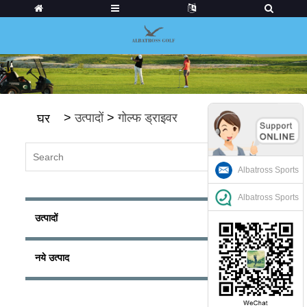
>
उत्पादों
>
गोल्फ ड्राइवर
घर
Albatross Sports
Albatross Sports
उत्पादों
नये उत्पाद