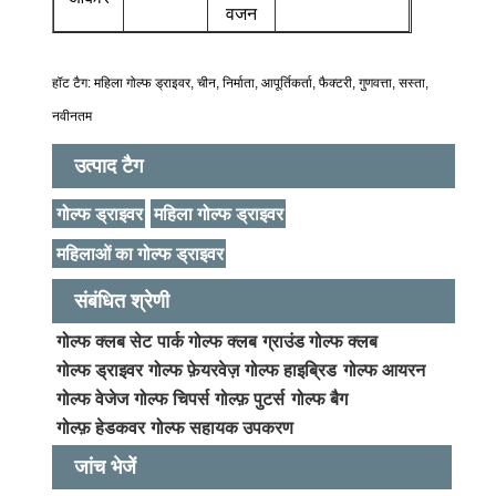
वजन
हॉट टैग: महिला गोल्फ ड्राइवर, चीन, निर्माता, आपूर्तिकर्ता, फैक्टरी, गुणवत्ता, सस्ता,
नवीनतम
उत्पाद टैग
गोल्फ ड्राइवर
महिला गोल्फ ड्राइवर
महिलाओं का गोल्फ ड्राइवर
संबंधित श्रेणी
गोल्फ क्लब सेट
पार्क गोल्फ क्लब
ग्राउंड गोल्फ क्लब
गोल्फ ड्राइवर
गोल्फ फ़ेयरवेज़
गोल्फ हाइब्रिड
गोल्फ आयरन
गोल्फ वेजेज
गोल्फ चिपर्स
गोल्फ़ पुटर्स
गोल्फ बैग
गोल्फ़ हेडकवर
गोल्फ सहायक उपकरण
जांच भेजें