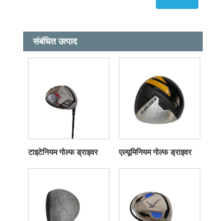
संबंधित उत्पाद
टाइटेनियम गोल्फ ड्राइवर
एल्यूमिनियम गोल्फ ड्राइवर