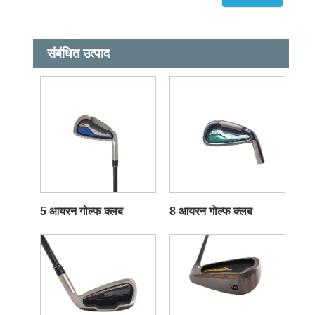
संबंधित उत्पाद
5 आयरन गोल्फ क्लब
8 आयरन गोल्फ क्लब