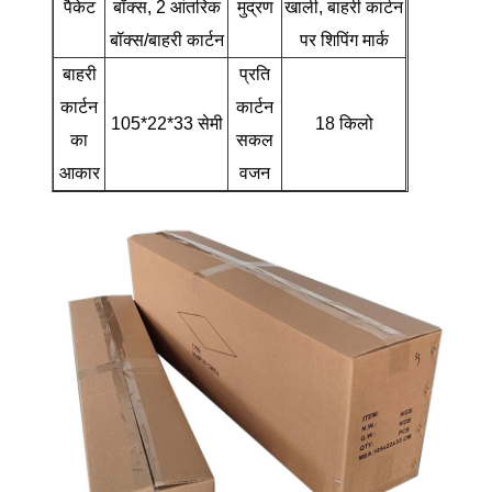
पैकेट
बॉक्स, 2 आंतरिक
मुद्रण
खाली, बाहरी कार्टन
बॉक्स/बाहरी कार्टन
पर शिपिंग मार्क
बाहरी
प्रति
कार्टन
कार्टन
105*22*33 सेमी
18 किलो
का
सकल
आकार
वजन