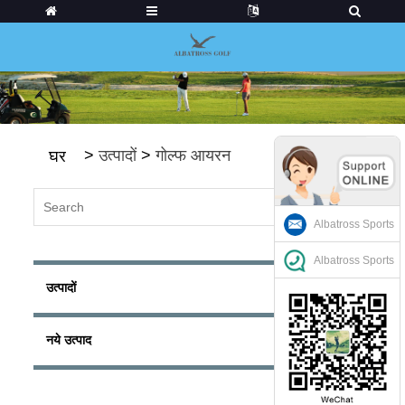
>
उत्पादों
>
गोल्फ आयरन
घर
Albatross Sports
Albatross Sports
उत्पादों
नये उत्पाद