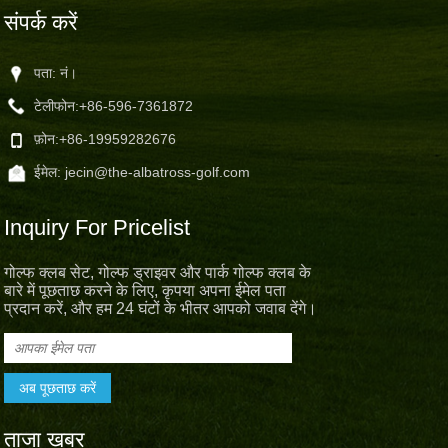
संपर्क करें
पता: नं।
टेलीफोन:
+86-596-7361872
फ़ोन:
+86-19959282676
ईमेल:
jecin@the-albatross-golf.com
Inquiry For Pricelist
गोल्फ क्लब सेट, गोल्फ ड्राइवर और पार्क गोल्फ क्लब के
बारे में पूछताछ करने के लिए, कृपया अपना ईमेल पता
प्रदान करें, और हम 24 घंटों के भीतर आपको जवाब देंगे।
ताजा खबर