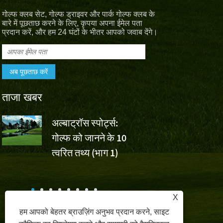
गोल्फ क्लब सेट, गोल्फ ड्राइवर और पार्क गोल्फ क्लब के
बारे में पूछताछ करने के लिए, कृपया अपना ईमेल पता
प्रदान करें, और हम 24 घंटों के भीतर आपको जवाब देंगे।
ताजा खबर
अल्बाट्रॉस स्पोर्ट्स:
वॉल्वो चाइना 
गोल्फ को जानने के 10
वू एशुन की ज
,
त्वरित तथ्य (भाग 1)
लिए अल्बाट्रॉस स्पोर्ट्स चीय
क
X
हम आपको बेहतर ब्राउज़िंग अनुभव प्रदान करने, साइट