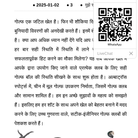
●
2025-01-02
●
3
●
मुझे संदेश दे देना
गोल्फ एक जटिल खेल है। फिर भी शौकिया खिलाड़ी अक्सर सबसे
बुनियादी विवरणों की अनदेखी करते हैं। इनमें से एक गेंद की स्थिति
है। क्या आप अधिक ध्यान नहीं देंगे यदि आप जानते थे कि गेंद को
हर बार सही स्थिति में स्थिति में लाने से आपको गेंद को
LiveChat
सफलतापूर्वक हिट करने का मौका मिलेगा? यह सब आपके खेल में
आपके द्वारा उपयोग किए जाने वाले प्रत्येक क्लब के लिए सही
गोल्फ बॉल की स्थिति सीखने के साथ शुरू होता है। अल्बाट्रॉस
स्पोर्ट्स में, चीन में मूल गोल्फ उपकरण निर्माता, जिसमें गोल्फ क्लब
और सामान शामिल हैं। हम इन अच्छे सुझावों के महत्व को समझते
हैं। इसलिए हम हर शॉट के साथ अपने खेल को बेहतर बनाने में मदद
करने के लिए उच्च गुणवत्ता वाले, सटीक-इंजीनियर गोल्फ क्लबों की
पेशकश करते हैं।