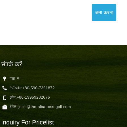
जमा करना
संपर्क करें
पता: नं।
टेलीफोन:
+86-596-7361872
फ़ोन:
+86-19959282676
ईमेल:
jecin@the-albatross-golf.com
Inquiry For Pricelist