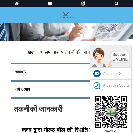
>
समाचार
>
तकनीकी जानकारी
घर
समाचार
Albatross Sports
Albatross Sports
नये उत्पाद
तकनीकी जानकारी
क्लब द्वारा गोल्फ बॉल की स्थिति के लिए गाइड