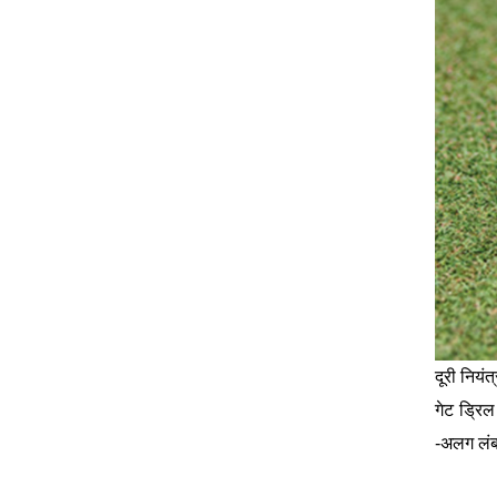
दूरी नियंत्र
गेट ड्रि
-अलग लंबा