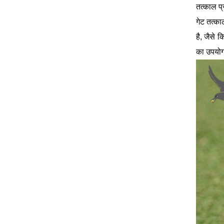
तत्काल प
गेट तत्का
है, जैसे 
का उपयोग 