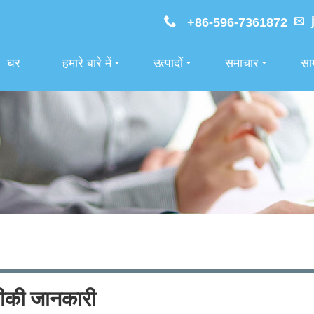
+86-596-7361872
घर
हमारे बारे में
उत्पादों
समाचार
साम
की जानकारी