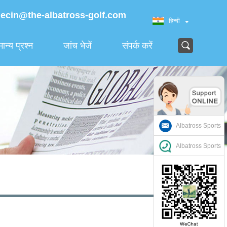
jecin@the-albatross-golf.com
हिन्दी
ान्य प्रश्न
जांच भेजें
संपर्क करें
Albatross Sports
Albatross Sports