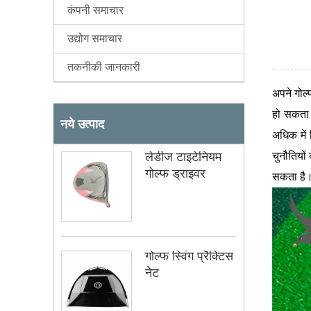
कंपनी समाचार
उद्योग समाचार
तकनीकी जानकारी
अपने गोल्
हो सकता ह
नये उत्पाद
अधिक में
लेडीज टाइटेनियम
चुनौतियो
गोल्फ ड्राइवर
सकता है
गोल्फ स्विंग प्रैक्टिस
नेट