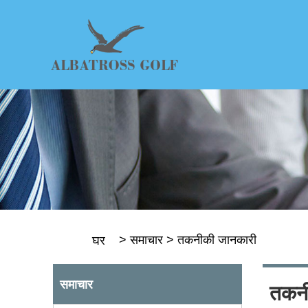
>
समाचार
>
तकनीकी जानकारी
घर
समाचार
तकनी